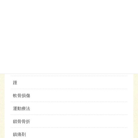
血液検査
診断書
誤診
足底
足底板治療
足底筋膜炎
踵
軟骨損傷
運動療法
鎖骨骨折
鎮痛剤