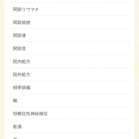
関節リウマチ
関節捻挫
関節液
関節音
院内処方
院外処方
靱帯損傷
靴
頚椎症性神経根症
飲酒