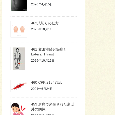
テ
2026年4月15日
ゴ
リ
ー
462爪切りの仕方
2025年10月11日
461 変形性膝関節症と
Lateral Thrust
2025年10月11日
460 CPK 21847U/L
2024年6月24日
459 肩痛で来院された肩以
外の病気