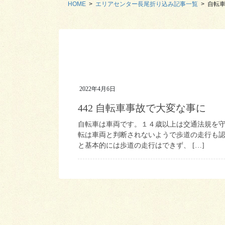
HOME
エリアセンター長尾折り込み記事一覧
自転
2022年4月6日
442 自転車事故で大変な事に
自転車は車両です。１４歳以上は交通法規を
転は車両と判断されないようで歩道の走行も
と基本的には歩道の走行はできず、 […]