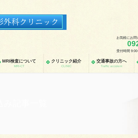
お気軽にお問
09
受付時間 9:00
MRI検査について
クリニック紹介
交通事故の方へ
MRI-CT
CLINIC
Traffic accident
込み記事一覧