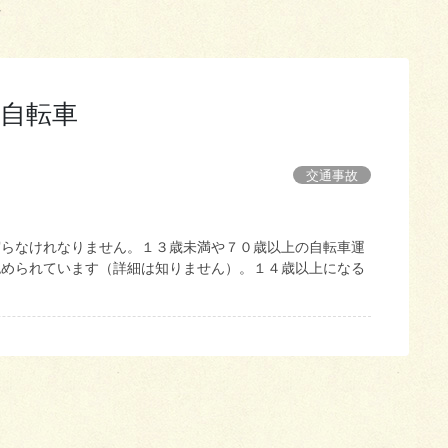
車
自転車
交通事故
守らなけれなりません。１３歳未満や７０歳以上の自転車運
認められています（詳細は知りません）。１４歳以上になる