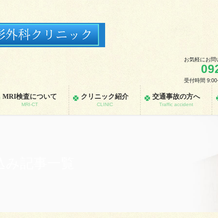
お気軽にお問
09
受付時間 9:00
MRI検査について
クリニック紹介
交通事故の方へ
MRI-CT
CLINIC
Traffic accident
込み記事一覧