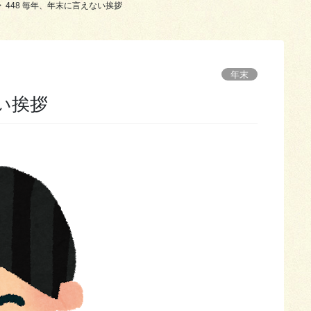
448 毎年、年末に言えない挨拶
年末
ない挨拶