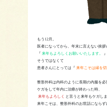
もう12月。
医者になってから、年末に言えない挨拶
『
来年もよろしくお願いいたします。
そうではなくて
患者さんにとっては『
来年こそは縁を切
整形外科は内科のように長期の内服を必
ケガをして年内に治療が終わった時、
来年もよろしく
と言うと来年もケガし
来年こそは、整形外科のお世話にならず