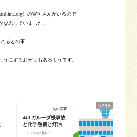
ukushima.org）の宮司さんがいるので
かな思っていました。
切れるとの事
ようにするお守りもあるようです。
化学熱傷
次の記事
449 ガルーダ機事故
た
と化学熱傷と灯油
2022年12月10日