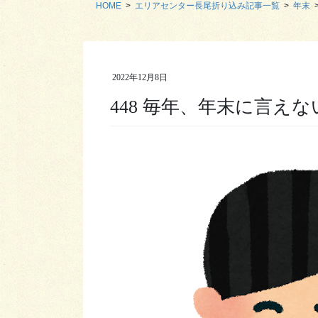
HOME
エリアセンター長尾折り込み記事一覧
年末
2022年12月8日
448 毎年、年末に言え