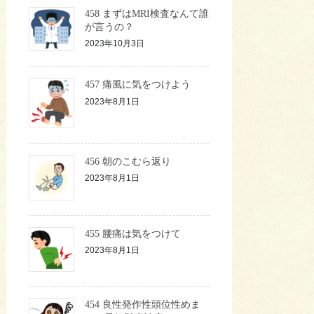
458 まずはMRI検査なんて誰
が言うの？
2023年10月3日
457 痛風に気をつけよう
2023年8月1日
456 朝のこむら返り
2023年8月1日
455 腰痛は気をつけて
2023年8月1日
454 良性発作性頭位性めま