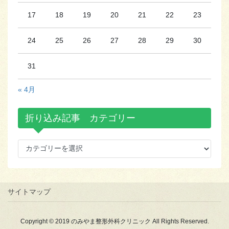
17
18
19
20
21
22
23
24
25
26
27
28
29
30
31
« 4月
折り込み記事 カテゴリー
折
り
込
み
記
サイトマップ
事
カ
テ
Copyright © 2019 のみやま整形外科クリニック All Rights Reserved.