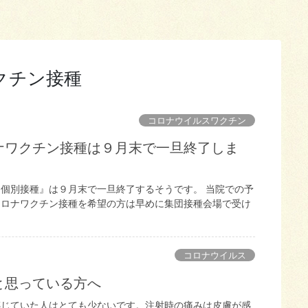
クチン接種
コロナウイルスワクチン
ナワクチン接種は９月末で一旦終了しま
個別接種』は９月末で一旦終了するそうです。 当院での予
コロナワクチン接種を希望の方は早めに集団接種会場で受け
コロナウイルス
と思っている方へ
感じていた人はとても少ないです。注射時の痛みは皮膚が感