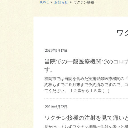
HOME
お知らせ
ワクチン接種
ワ
2021年9月17日
当院での一般医療機関でのコロ
す。
福岡市では当院を含めた実施登録医療機関の『
約枠もすでに９月末まで予約済みですので、
てください。 １２歳から１５歳 […]
2021年6月22日
ワクチン接種の注射を見て痛い
見かけによらずワクチン接種の注射を痛いと