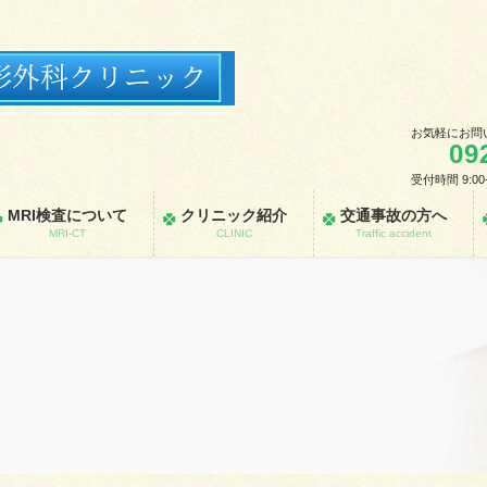
お気軽にお問
09
受付時間 9:00
MRI検査について
クリニック紹介
交通事故の方へ
MRI-CT
CLINIC
Traffic accident