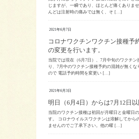
じますが、一瞬であり、ほとんど痛くありませ
んどは注射時の痛みでは無く、そ […]
2021年6月7日
コロナワクチンワクチン接種予
の変更を行います。
当院では現在（6月7日）、7月中旬のワクチ
り、7月中のワクチン接種予約の混雑が無くな
ので 電話予約時間を変更い […]
2021年6月3日
明日（6月4日）からは7月12
当院のワクチン接種は初回が月曜日と金曜日
す。 コロナウイルスワクチンは溶解してから
ませんのでご了承下さい。他の曜 […]