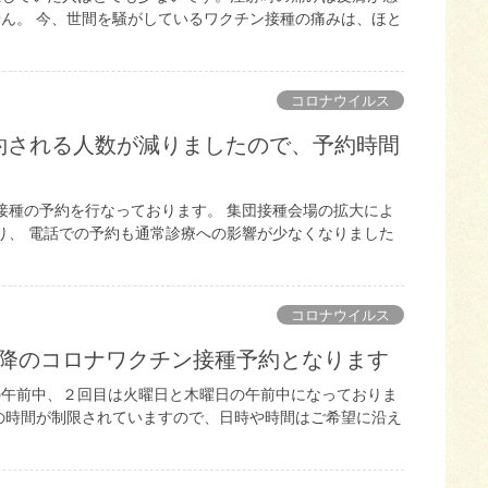
ん。 今、世間を騒がしているワクチン接種の痛みは、ほと
コロナウイルス
約される人数が減りましたので、予約時間
ン接種の予約を行なっております。 集団接種会場の拡大によ
り、 電話での予約も通常診療への影響が少なくなりました
コロナウイルス
日以降のコロナワクチン接種予約となります
の午前中、２回目は火曜日と木曜日の午前中になっておりま
の時間が制限されていますので、日時や時間はご希望に沿え