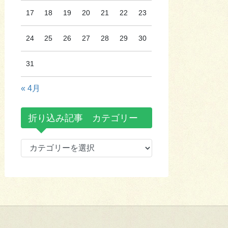
17
18
19
20
21
22
23
24
25
26
27
28
29
30
31
« 4月
折り込み記事 カテゴリー
折
り
込
み
記
事
カ