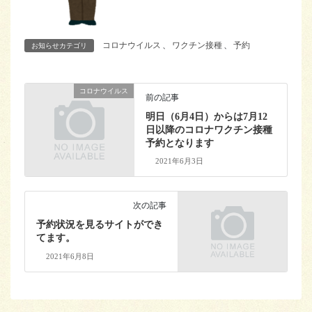
コロナウイルス
、
ワクチン接種
、
予約
お知らせカテゴリ
コロナウイルス
前の記事
明日（6月4日）からは7月12
日以降のコロナワクチン接種
予約となります
2021年6月3日
次の記事
予約状況を見るサイトができ
てます。
2021年6月8日