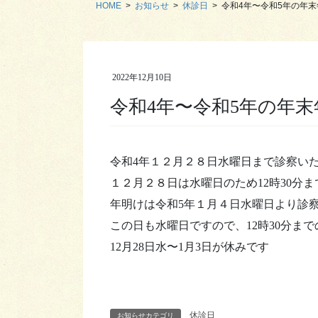
HOME
お知らせ
休診日
令和4年〜令和5年の年
2022年12月10日
令和4年〜令和5年の年
令和4年１２月２８日水曜日まで診察い
１２月２８日は水曜日のため12時30分
年明けは令和5年１月４日水曜日より診
この日も水曜日ですので、12時30分ま
12月28日水〜1月3日が休みです
休診日
お知らせカテゴリ