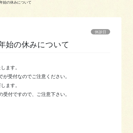
末年始の休みについて
休診日
末年始の休みについて
たします。
までが受付なのでご注意ください。
察します。
での受付ですので、ご注意下さい。