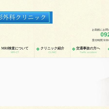
お気軽にお問
09
受付時間 9:00
MRI検査について
クリニック紹介
交通事故の方へ
MRI-CT
CLINIC
Traffic accident