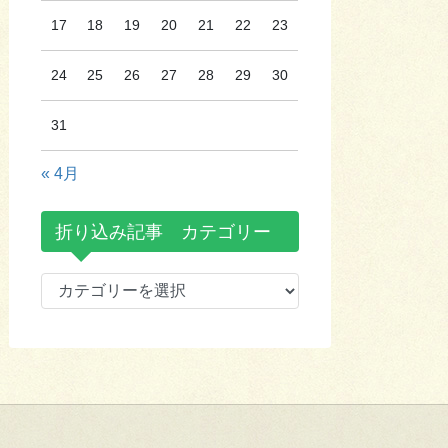
17
18
19
20
21
22
23
24
25
26
27
28
29
30
31
« 4月
折り込み記事 カテゴリー
折
り
込
み
記
事
カ