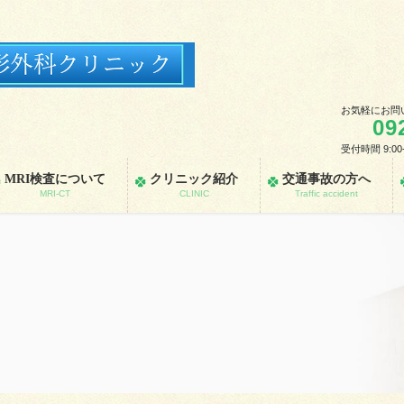
お気軽にお問
09
受付時間 9:00
MRI検査について
クリニック紹介
交通事故の方へ
MRI-CT
CLINIC
Traffic accident