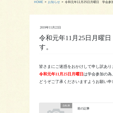
HOME
お知らせ
令和元年11月25日月曜日 学会
2019年11月22日
令和元年11月25日月曜
す。
皆さまにご迷惑をおかけして申し訳あり
令和元年11月25日月曜日
は学会参加の為
どうぞご了承くださいますようお願い申
自転車
前の記事