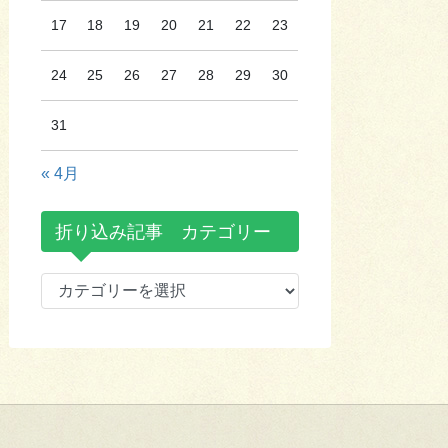
17
18
19
20
21
22
23
24
25
26
27
28
29
30
31
« 4月
折り込み記事 カテゴリー
折
り
込
み
記
事
カ