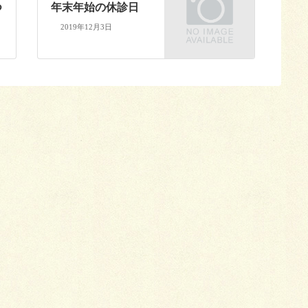
つ
年末年始の休診日
2019年12月3日